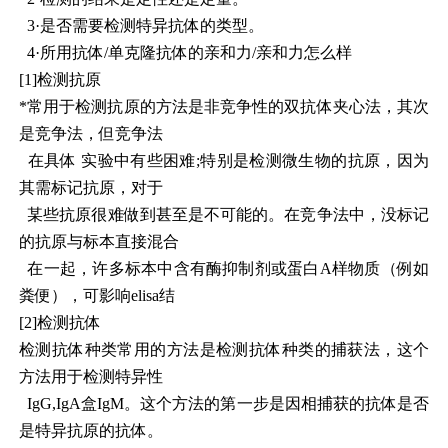
3·是否需要检测特异抗体的类型。
4·所用抗体/单克隆抗体的亲和力/亲和力怎么样
[1]检测抗原
*常用于检测抗原的方法是非竞争性的双抗体夹心法，其次
是竞争法，但竞争法
在具体 实验中有些困难;特别是检测微生物的抗原，因为
其需标记抗原，对于
某些抗原很难做到甚至是不可能的。在竞争法中，没标记
的抗原与标本直接混合
在一起，许多标本中含有酶抑制剂或蛋白A样物质（例如
粪便），可影响elisa结
[2]检测抗体
检测抗体种类常用的方法是检测抗体种类的捕获法，这个
方法用于检测特异性
IgG,IgA盒IgM。这个方法的第一步是因相捕获的抗体是否
是特异抗原的抗体。