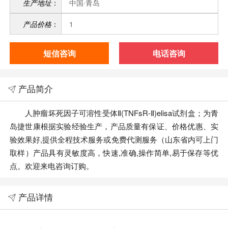
生产地址
：
中国·青岛
产品价格
：
1
短信咨询
电话咨询
产品简介
人肿瘤坏死因子可溶性受体Ⅱ(TNFsR-Ⅱ)elisa试剂盒；为青
岛捷世康根据实验经验生产，产品质量有保证、价格优惠、实
验效果好,提供全程技术服务或免费代测服务（山东省内可上门
取样）产品具有灵敏度高，快速,准确,操作简单,易于保存等优
点。欢迎来电咨询订购。
产品详情