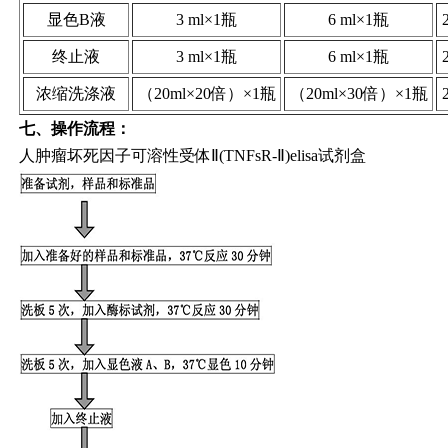
显色B液
3 ml×1瓶
6 ml×1瓶
终止液
3 ml×1瓶
6 ml×1瓶
浓缩洗涤液
（20ml×20倍）×1瓶
（20ml×30倍）×1瓶
七、
操作流程：
人肿瘤坏死因子可溶性受体Ⅱ(TNFsR-Ⅱ)elisa试剂盒