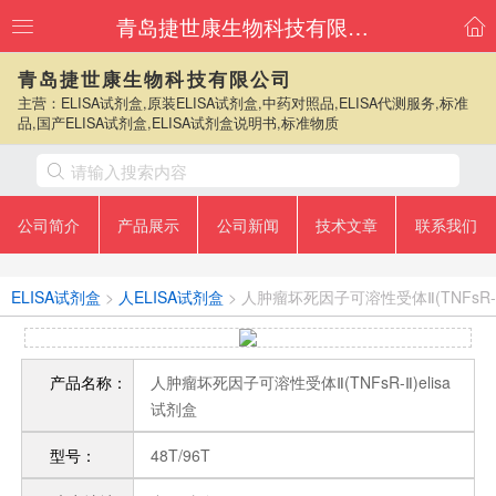
青岛捷世康生物科技有限公司
青岛捷世康生物科技有限公司
主营：ELISA试剂盒,原装ELISA试剂盒,中药对照品,ELISA代测服务,标准
品,国产ELISA试剂盒,ELISA试剂盒说明书,标准物质
公司简介
产品展示
公司新闻
技术文章
联系我们
ELISA试剂盒
>
人ELISA试剂盒
> 人肿瘤坏死因子可溶性受体Ⅱ(TNFsR-
Ⅱ)elisa试剂盒
产品名称：
人肿瘤坏死因子可溶性受体Ⅱ(TNFsR-Ⅱ)elisa
试剂盒
型号：
48T/96T