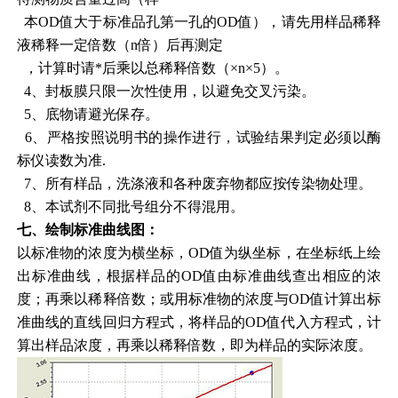
本OD值大于标准品孔第一孔的OD值），请先用样品稀释
液稀释一定倍数（n倍）后再测定
，计算时请*后乘以总稀释倍数（×n×5）。
4、封板膜只限一次性使用，以避免交叉污染。
5、底物请避光保存。
6、严格按照说明书的操作进行，试验结果判定必须以酶
标仪读数为准.
7、所有样品，洗涤液和各种废弃物都应按传染物处理。
8、本试剂不同批号组分不得混用。
七、绘制标准曲线图：
以标准物的浓度为横坐标，OD值为纵坐标，在坐标纸上绘
出标准曲线，根据样品的OD值由标准曲线查出相应的浓
度；再乘以稀释倍数；或用标准物的浓度与OD值计算出标
准曲线的直线回归方程式，将样品的OD值代入方程式，计
算出样品浓度，再乘以稀释倍数，即为样品的实际浓度。