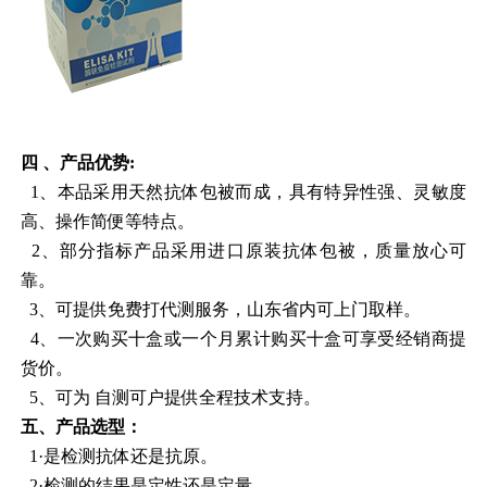
四 、
产品优势:
1、本品采用天然抗体包被而成，具有特异性强、灵敏度
高、操作简便等特点。
2、部分指标产品采用进口原装抗体包被，质量放心可
靠。
3、可提供免费打代测服务，山东省内可上门取样。
4、一次购买十盒或一个月累计购买十盒可享受经销商提
货价。
5、可为 自测可户提供全程技术支持。
五、
产品选型：
1·是检测抗体还是抗原。
2·检测的结果是定性还是定量。